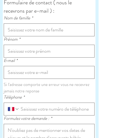
Formulaire de contact ( nous le 
recevrons par e-mail ) :
Nom de famille
*
Prénom
*
E‑mail
*
Si l'adresse comporte une erreur vous ne recevrez 
jamais notre reponse
Téléphone
*
Formulez votre demande :
*