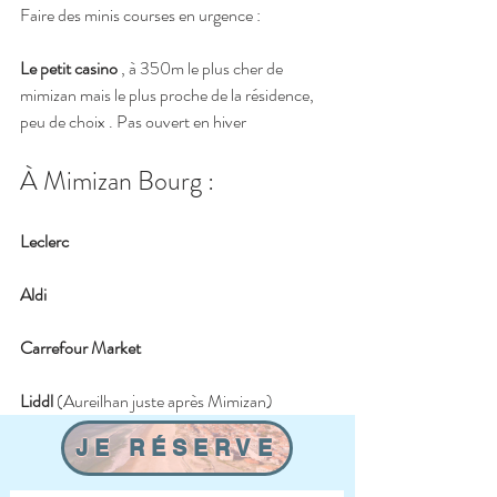
Faire des minis courses en urgence : 
Le petit casino
 , à 350m le plus cher de 
mimizan mais le plus proche de la résidence,  
peu de choix . Pas ouvert en hiver 
À Mimizan Bourg : 
Leclerc
Aldi
Carrefour Market
Liddl
 (Aureilhan juste après Mimizan)
JE RÉSERVE